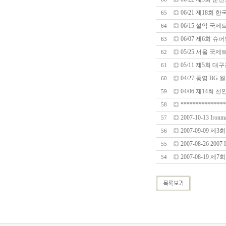
06/21 제18회
65
06/15 설악 국
64
06/07 제6회 
63
05/25 서울 
62
05/11 제5회
61
04/27 통영 BG
60
04/06 제14회
59
***************
58
2007-10-13 Iron
57
2007-09-09
56
2007-08-26 2007
55
2007-08-19
54