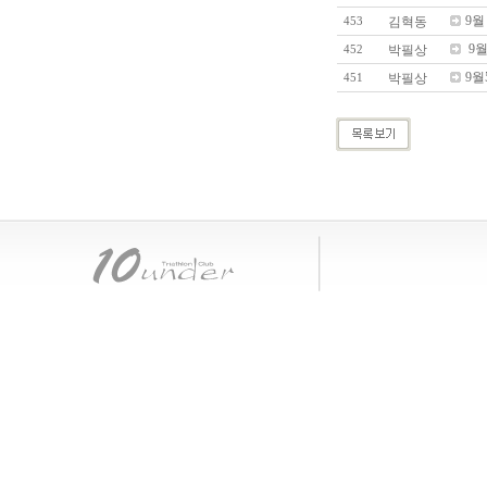
9월
김혁동
453
9월
박필상
452
9월
박필상
451