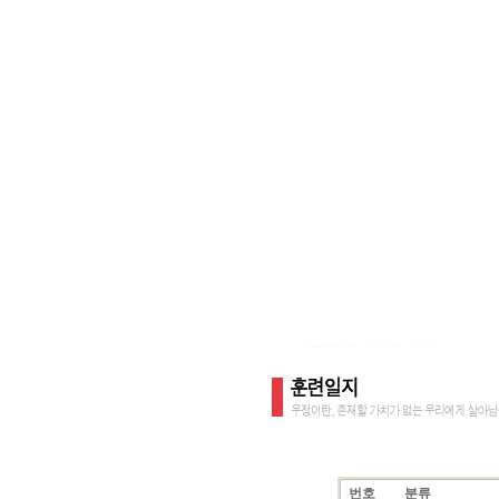
번호
분류