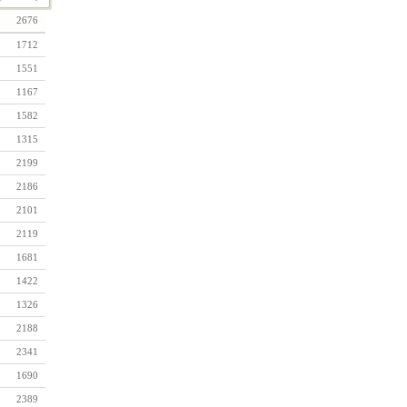
2676
1712
1551
1167
1582
1315
2199
2186
2101
2119
1681
1422
1326
2188
2341
1690
2389