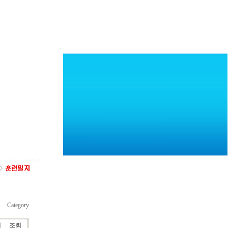
Category
천
조회