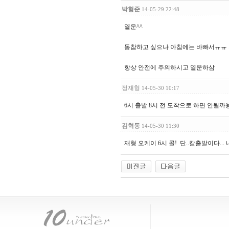
박형준
14-05-29 22:48
열운^^
동참하고 싶으나 아침에는 바빠서ㅠㅠ 
항상 안전에 주의하시고 열운하삼
정재형
14-05-30 10:17
6시 출발 8시 전 도착으로 하면 안될까
김혁동
14-05-30 11:30
재형 오케이 6시 콜! 단..칼출발이다..