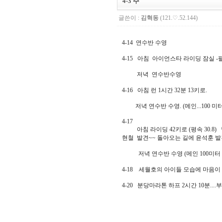
4-3 주
글쓴이 :
김혁동
(121.♡.52.144)
4-14 연수반 수영
4-15 아침 아이언스타 라이딩 잠실 -팔당
저녁 연수반수영
4-16 아침 런 1시간 32분 13키로.
저녁 연수반 수영. (메인...100 미터 
4-17
아침 라이딩 42키로 (평속 30.8)
현철 발견~~ 돌아오는 길에 윤석훈 발
저녁 연수반 수영 (메인 100미터 1분 3
4-18 세월호의 아이들 모습에 마음이 
4-20 분당마라톤 하프 2시간 10분..