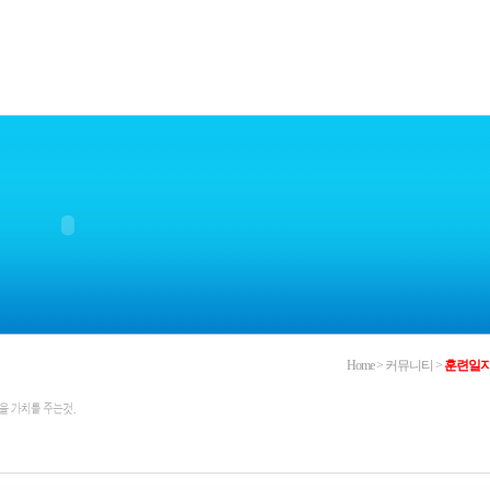
Home > 커뮤니티 >
훈련일