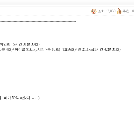
조회 : 2,030
추천 : 
----------------------------------------------------------------
이언맨 : 5시간 31분 33초)
(3분 4초)+싸이클 91km(3시간 7분 18초)+T2(56초)+런 21.1km(1시간 42분 31초)
.. 뼈가 50% 녹았다 ㅠㅠ)