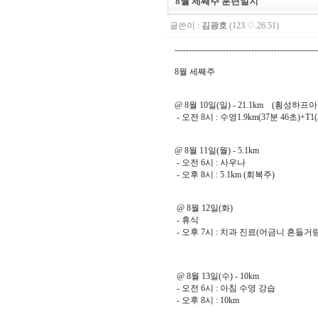
8월 세째주 훈련일지
글쓴이 :
김광호
(123.♡.26.51)
--------------------------------------------------
8월 세째주
@ 8월 10일(일) - 21.1km (횡성하프아
- 오전 8시 : 수영1.9km(37분 46초)+T1
@ 8월 11일(월) - 5.1km
- 오전 6시 : 사우나
- 오후 8시 : 5.1km (회복주)
@ 8월 12일(화)
- 휴식
- 오후 7시 : 치과 진료(어금니 흔들거림
@ 8월 13일(수) - 10km
- 오전 6시 : 아침 수영 강습
- 오후 8시 : 10km