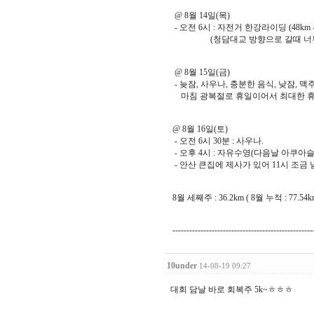
@ 8월 14일(목)
- 오전 6시 : 자전거 한강라이딩 (48k
(청담대교 방향으로 갈때 너무 무리
@ 8월 15일(금)
- 늦잠, 사우나, 충분한 음식, 낮잠,
마침 광복절로 휴일이어서 최대한 휴식을
@ 8월 16일(토)
- 오전 6시 30분 : 사우나.
- 오후 4시 : 자유수영(다음날 아쿠아슬론 참
- 안산 큰집에 제사가 있어 11시 조금
8월 세째주 : 36.2km ( 8월 누적 : 77.54k
--------------------------------------------------
10under
14-08-19 09:27
대회 담날 바로 회복주 5k~ㅎㅎㅎ