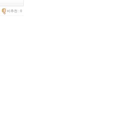
0
비추천 : 0