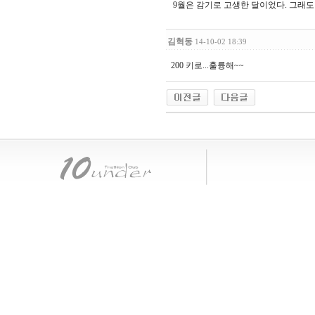
9월은 감기로 고생한 달이었다. 그래도 발
김혁동
14-10-02 18:39
200 키로...훌륭해~~