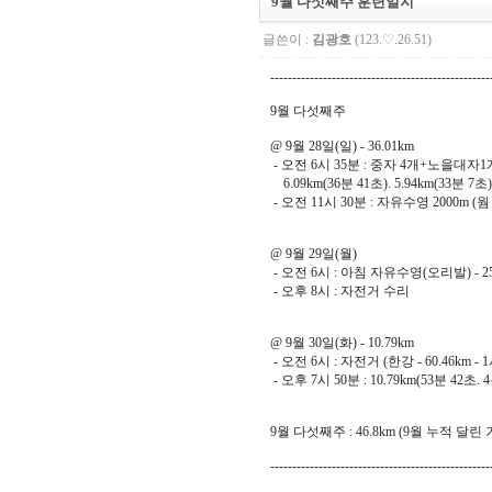
9월 다섯째주 훈련일지
글쓴이 :
김광호
(123.♡.26.51)
--------------------------------------------------
9월 다섯째주
@ 9월 28일(일) - 36.01km
- 오전 6시 35분 : 중자 4개+노을대자1개
6.09km(36분 41초). 5.94km(33분 7초).
- 오전 11시 30분 : 자유수영 2000m (웜 5
@ 9월 29일(월)
- 오전 6시 : 아침 자유수영(오리발) - 
- 오후 8시 : 자전거 수리
@ 9월 30일(화) - 10.79km
- 오전 6시 : 자전거 (한강 - 60.46km -
- 오후 7시 50분 : 10.79km(53분 42초. 
9월 다섯째주 : 46.8km (9월 누적 달린 거리
--------------------------------------------------