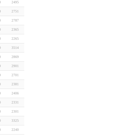
0
2495
0
2751
0
2787
0
2365
0
2265
0
3514
0
2869
0
2901
0
2701
0
2381
0
2406
0
2331
0
2301
0
3325
0
2240