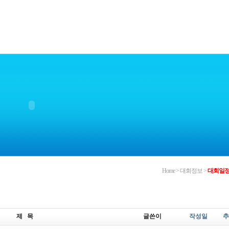
Home > 대회정보 >
대회일
제 목
글쓴이
작성일
추