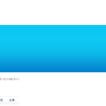
정
( 지난 내용 보기 )
천
조회