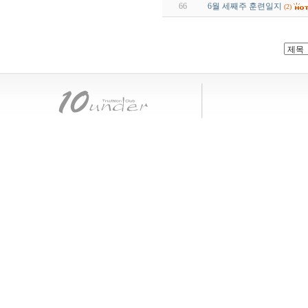
66
6월 세째주 훈련일지
(2)