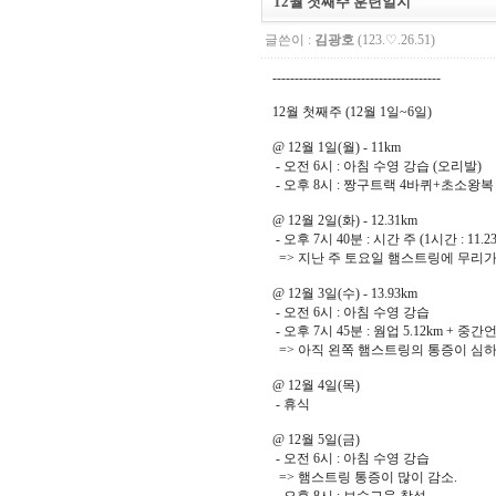
12월 첫째주 훈련일지
글쓴이 :
김광호
(123.♡.26.51)
--------------------------------------
12월 첫째주 (12월 1일~6일)
@ 12월 1일(월) - 11km
- 오전 6시 : 아침 수영 강습 (오리발)
- 오후 8시 : 짱구트랙 4바퀴+초소왕복 4
@ 12월 2일(화) - 12.31km
- 오후 7시 40분 : 시간 주 (1시간 : 11.23k
=> 지난 주 토요일 햄스트링에 무리가
@ 12월 3일(수) - 13.93km
- 오전 6시 : 아침 수영 강습
- 오후 7시 45분 : 웜업 5.12km + 중간언덕
=> 아직 왼쪽 햄스트링의 통증이 심하
@ 12월 4일(목)
- 휴식
@ 12월 5일(금)
- 오전 6시 : 아침 수영 강습
=> 햄스트링 통증이 많이 감소.