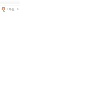
0
비추천 : 0