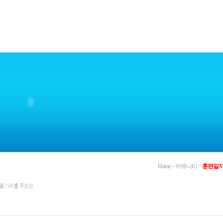
Home > 커뮤니티 >
훈련일