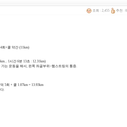
조회 : 2,455
추천 : 
회+쿨 약간 (11km)
m... 1시간 6분 13초 : 12.31km)
 가는 운동을 해서, 왼쪽 좌골부위~햄스트링의 통증.
 5회 + 쿨 1.07km = 13.93km
다.